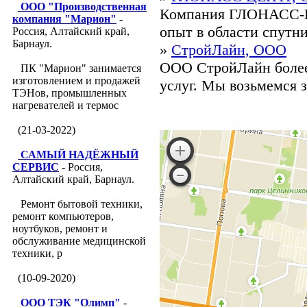
ООО "Производственная
Компания ГЛОНАСС-Ц
компания "Марион"
-
опыт в области спутни
Россия, Алтайский край,
Барнаул.
»
СтройЛайн, ООО
ООО СтройЛайн более 
ПК "Марион" занимается
изготовлением и продажей
услуг. Мы возьмемся з
ТЭНов, промышленных
нагревателей и термос
(21-03-2022)
САМЫЙ НАДЁЖНЫЙ
СЕРВИС
- Россия,
Алтайский край, Барнаул.
Ремонт бытовой техники,
ремонт компьютеров,
ноутбуков, ремонт и
обслуживание медицинской
техники, р
(10-09-2020)
ООО ТЭК "Олимп"
-