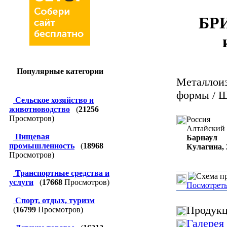
БРИ
Популярные категории
Металлои
формы / 
Сельское хозяйство и
животноводство
(
21256
Просмотров)
Россия
Алтайский 
Пищевая
Барнаул
промышленность
(
18968
Кулагина, 
Просмотров)
Транспортные средства и
услуги
(
17668
Просмотров)
Посмотреть
Спорт, отдых, туризм
Продукц
(
16799
Просмотров)
Галерея