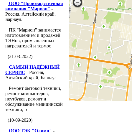
ООО "Производственная
компания "Марион"
-
Россия, Алтайский край,
Барнаул.
ПК "Марион" занимается
изготовлением и продажей
ТЭНов, промышленных
нагревателей и термос
(21-03-2022)
САМЫЙ НАДЁЖНЫЙ
СЕРВИС
- Россия,
Алтайский край, Барнаул.
Ремонт бытовой техники,
ремонт компьютеров,
ноутбуков, ремонт и
обслуживание медицинской
техники, р
(10-09-2020)
ООО ТЭК "Олимп"
-