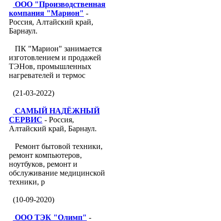
ООО "Производственная
компания "Марион"
-
Россия, Алтайский край,
Барнаул.
ПК "Марион" занимается
изготовлением и продажей
ТЭНов, промышленных
нагревателей и термос
(21-03-2022)
САМЫЙ НАДЁЖНЫЙ
СЕРВИС
- Россия,
Алтайский край, Барнаул.
Ремонт бытовой техники,
ремонт компьютеров,
ноутбуков, ремонт и
обслуживание медицинской
техники, р
(10-09-2020)
ООО ТЭК "Олимп"
-