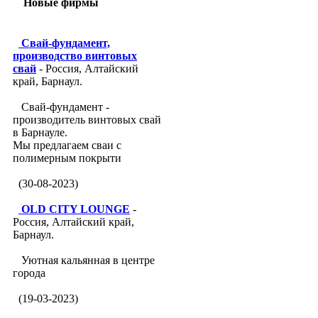
Новые фирмы
Свай-фундамент,
производство винтовых
свай
- Россия, Алтайский
край, Барнаул.
Свай-фундамент -
производитель винтовых свай
в Барнауле.
Мы предлагаем сваи с
полимерным покрыти
(30-08-2023)
OLD CITY LOUNGE
-
Россия, Алтайский край,
Барнаул.
Уютная кальянная в центре
города
(19-03-2023)