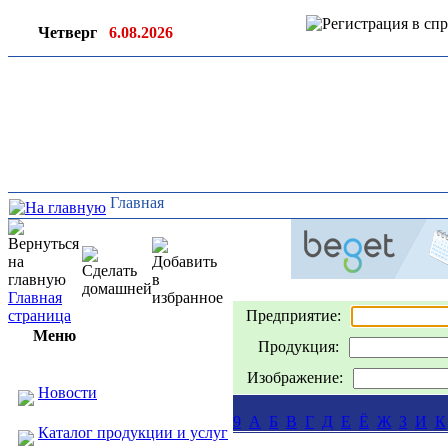
Четверг
6.08.2026
Ин
ор
Главная
Главная
страница
Предприятие:
Меню
Продукция:
Изображение:
Новости
9
А
Б
В
Г
Д
Е
Ё
Ж
З
И
К
Каталог продукции и услуг