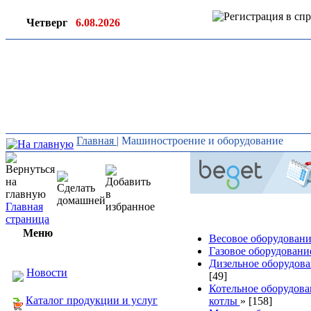
Четверг
6.08.2026
Ин
ор
Главная
| Машиностроение и оборудование
Главная
страница
Меню
Весовое оборудован
Газовое оборудован
Дизельное оборудов
Новости
[49]
Котельное оборудова
Каталог продукции и услуг
котлы
»
[158]