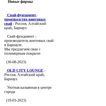
Новые фирмы
Свай-фундамент,
производство винтовых
свай
- Россия, Алтайский
край, Барнаул.
Свай-фундамент -
производитель винтовых свай
в Барнауле.
Мы предлагаем сваи с
полимерным покрыти
(30-08-2023)
OLD CITY LOUNGE
-
Россия, Алтайский край,
Барнаул.
Уютная кальянная в центре
города
(19-03-2023)