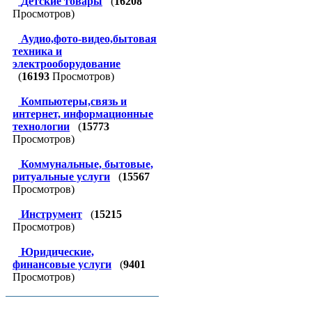
Детские товары
(
16208
Просмотров)
Аудио,фото-видео,бытовая
техника и
электрооборудование
(
16193
Просмотров)
Компьютеры,связь и
интернет, информационные
технологии
(
15773
Просмотров)
Коммунальные, бытовые,
ритуальные услуги
(
15567
Просмотров)
Инструмент
(
15215
Просмотров)
Юридические,
финансовые услуги
(
9401
Просмотров)