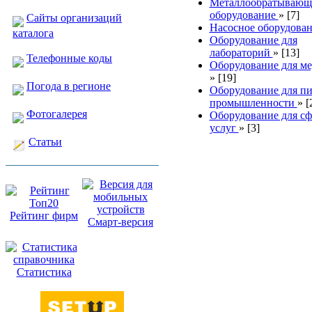
Металлообратывающ
оборудование
»
[7]
Сайты организаций
Насосное оборудова
каталога
Оборудование для
лабораторий
»
[13]
Телефонные коды
Оборудование для м
»
[19]
Погода в регионе
Оборудование для п
промышленности
»
[
Фотогалерея
Оборудование для с
услуг
»
[3]
Статьи
Рейтинг фирм
Смарт-версия
Статистика