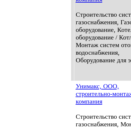
Строительство сис
газоснабжения, Газ
оборудование, Коте
оборудование / Кот
Монтаж систем ото
водоснабжения,
Оборудование для эн
Унимакс, ООО,
строительно-монта
компания
Строительство сис
газоснабжения, Мо