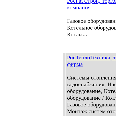
РосГазСтрой, торго
компания
Газовое оборудован
Котельное оборудов
Котлы...
РосТеплоТехника, т
фирма
Системы отопления
водоснабжения, На
оборудование, Коте
оборудование / Кот
Газовое оборудован
Монтаж систем ото