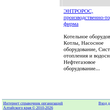
ЭНТРОРОС,
производственно-то
фирма
Котельное оборудов
Котлы, Насосное
оборудование, Сис
отопления и водосн
Нефтегазовое
оборудование...
Интернет справочник организаций
Вход д
Алтайского края © 2010-2026