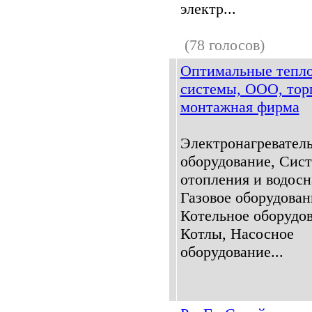
электр...
(78 голосов)
Оптимальные тепл
системы, ООО, тор
монтажная фирма
Электронагревател
оборудование, Сис
отопления и водосн
Газовое оборудован
Котельное оборудов
Котлы, Насосное
оборудование...