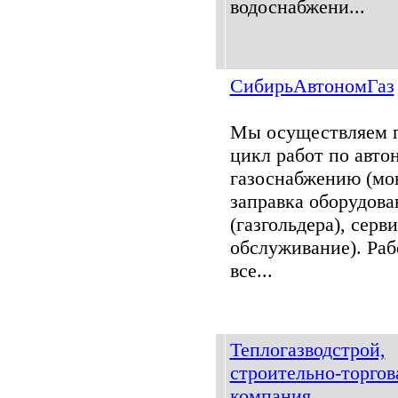
водоснабжени...
СибирьАвтономГаз
Мы осуществляем 
цикл работ по авт
газоснабжению (мо
заправка оборудова
(газгольдера), серв
обслуживание). Раб
все...
Теплогазводстрой,
строительно-торгов
компания