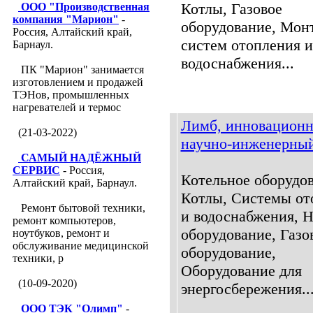
Котлы, Газовое
ООО "Производственная
компания "Марион"
-
оборудование, Мон
Россия, Алтайский край,
систем отопления и
Барнаул.
водоснабжения...
ПК "Марион" занимается
изготовлением и продажей
ТЭНов, промышленных
нагревателей и термос
Лимб, инновацион
(21-03-2022)
научно-инженерный
САМЫЙ НАДЁЖНЫЙ
СЕРВИС
- Россия,
Котельное оборудов
Алтайский край, Барнаул.
Котлы, Системы от
Ремонт бытовой техники,
и водоснабжения, 
ремонт компьютеров,
оборудование, Газо
ноутбуков, ремонт и
обслуживание медицинской
оборудование,
техники, р
Оборудование для
(10-09-2020)
энергосбережения..
ООО ТЭК "Олимп"
-