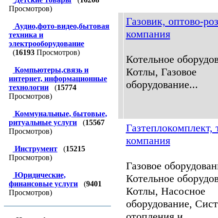
Просмотров)
Газовик, оптово-ро
Аудио,фото-видео,бытовая
компания
техника и
электрооборудование
(
16193
Просмотров)
Котельное оборудов
Компьютеры,связь и
Котлы, Газовое
интернет, информационные
оборудование...
технологии
(
15774
Просмотров)
Коммунальные, бытовые,
ритуальные услуги
(
15567
Газтеплокомплект, 
Просмотров)
компания
Инструмент
(
15215
Просмотров)
Газовое оборудован
Юридические,
Котельное оборудов
финансовые услуги
(
9401
Котлы, Насосное
Просмотров)
оборудование, Сис
отопления и