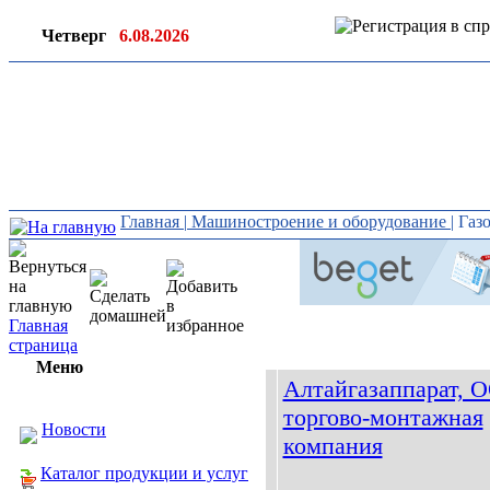
Четверг
6.08.2026
Ин
ор
Главная
|
Машиностроение и оборудование
|
Газ
Главная
страница
Меню
Алтайгазаппарат, 
торгово-монтажная
Новости
компания
Каталог продукции и услуг