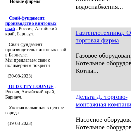
Новые фирмы
водоснабжения...
Свай-фундамент,
производство винтовых
свай
- Россия, Алтайский
Газтеплотехника, 
край, Барнаул.
торговая фирма
Свай-фундамент -
производитель винтовых свай
Газовое оборудован
в Барнауле.
Мы предлагаем сваи с
Котельное оборудов
полимерным покрыти
Котлы...
(30-08-2023)
OLD CITY LOUNGE
-
Россия, Алтайский край,
Дельта Д, торгово-
Барнаул.
монтажная компан
Уютная кальянная в центре
города
Насосное оборудов
(19-03-2023)
Котельное оборудов