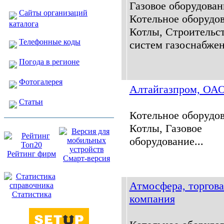
Газовое оборудован
Сайты организаций
Котельное оборудов
каталога
Котлы, Строительс
Телефонные коды
систем газоснабжен
Погода в регионе
Фотогалерея
Алтайгазпром, ОА
Статьи
Котельное оборудов
Котлы, Газовое
оборудование...
Рейтинг фирм
Смарт-версия
Атмосфера, торгова
Статистика
компания