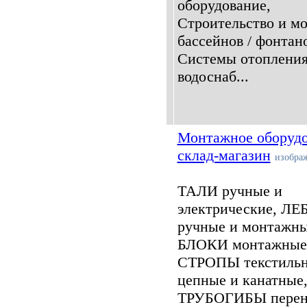
оборудование,
Строительство и м
бассейнов / фонтан
Системы отопления
водоснаб...
Монтажное оборудо
склад-магазин
изобра
ТАЛИ ручные и
электрические, Л
ручные и монтажны
БЛОКИ монтажные
СТРОПЫ текстильн
цепные и канатные
ТРУБОГИБЫ перен