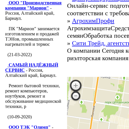
ООО "Производственная
Онлайн-сервис подгот
компания "Марион"
-
соответствии с требов
Россия, Алтайский край,
Барнаул.
»
АгрохимПрофи
АгрохимзащитаСредст
ПК "Марион" занимается
изготовлением и продажей
семянОбработка посев
ТЭНов, промышленных
»
Сити Трейд, агентс
нагревателей и термос
О компании Сегодня 
(21-03-2022)
риэлторская компания 
САМЫЙ НАДЁЖНЫЙ
СЕРВИС
- Россия,
Алтайский край, Барнаул.
Ремонт бытовой техники,
ремонт компьютеров,
ноутбуков, ремонт и
обслуживание медицинской
техники, р
(10-09-2020)
ООО ТЭК "Олимп"
-